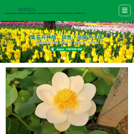
首頁
產品展示
關于我們
新聞動態
公司圖冊
行業資訊
聯系我們