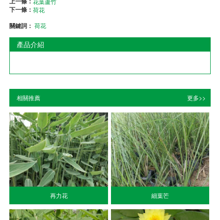
上一條：
花葉蘆竹
下一條：
荷花
關鍵詞：
荷花
產品介紹
相關推薦
更多>>
再力花
細葉芒