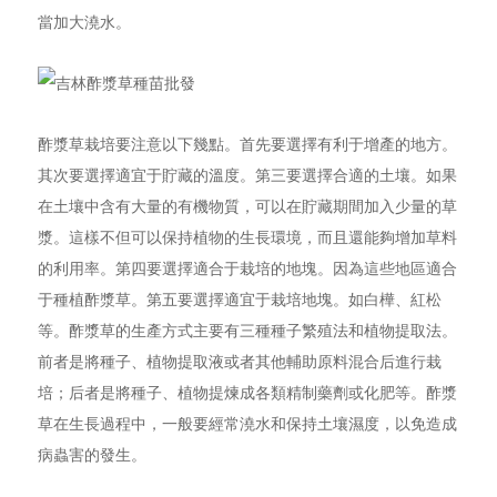
當加大澆水。
酢漿草栽培要注意以下幾點。首先要選擇有利于增產的地方。
其次要選擇適宜于貯藏的溫度。第三要選擇合適的土壤。如果
在土壤中含有大量的有機物質，可以在貯藏期間加入少量的草
漿。這樣不但可以保持植物的生長環境，而且還能夠增加草料
的利用率。第四要選擇適合于栽培的地塊。因為這些地區適合
于種植酢漿草。第五要選擇適宜于栽培地塊。如白樺、紅松
等。酢漿草的生產方式主要有三種種子繁殖法和植物提取法。
前者是將種子、植物提取液或者其他輔助原料混合后進行栽
培；后者是將種子、植物提煉成各類精制藥劑或化肥等。酢漿
草在生長過程中，一般要經常澆水和保持土壤濕度，以免造成
病蟲害的發生。