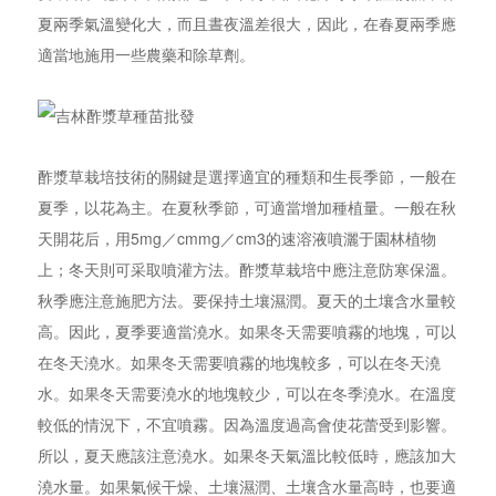
夏兩季氣溫變化大，而且晝夜溫差很大，因此，在春夏兩季應
適當地施用一些農藥和除草劑。
酢漿草栽培技術的關鍵是選擇適宜的種類和生長季節，一般在
夏季，以花為主。在夏秋季節，可適當增加種植量。一般在秋
天開花后，用5mg／cmmg／cm3的速溶液噴灑于園林植物
上；冬天則可采取噴灌方法。酢漿草栽培中應注意防寒保溫。
秋季應注意施肥方法。要保持土壤濕潤。夏天的土壤含水量較
高。因此，夏季要適當澆水。如果冬天需要噴霧的地塊，可以
在冬天澆水。如果冬天需要噴霧的地塊較多，可以在冬天澆
水。如果冬天需要澆水的地塊較少，可以在冬季澆水。在溫度
較低的情況下，不宜噴霧。因為溫度過高會使花蕾受到影響。
所以，夏天應該注意澆水。如果冬天氣溫比較低時，應該加大
澆水量。如果氣候干燥、土壤濕潤、土壤含水量高時，也要適