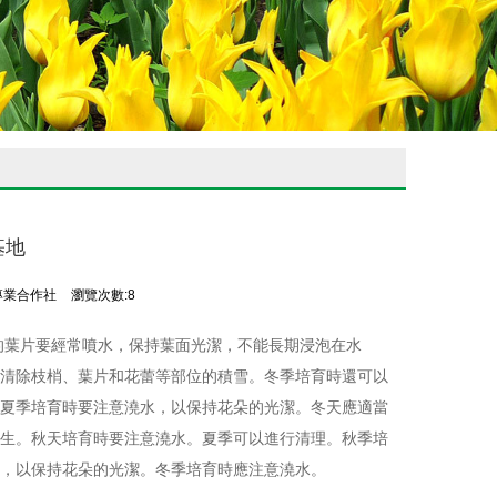
基地
專業合作社
瀏覽次數:8
的葉片要經常噴水，保持葉面光潔，不能長期浸泡在水
清除枝梢、葉片和花蕾等部位的積雪。冬季培育時還可以
夏季培育時要注意澆水，以保持花朵的光潔。冬天應適當
生。秋天培育時要注意澆水。夏季可以進行清理。秋季培
，以保持花朵的光潔。冬季培育時應注意澆水。