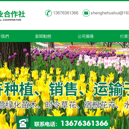
13676361366
shenghehuahui@16
于我們
新聞動態
公司圖冊
行業