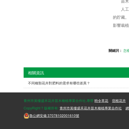
苗木起
人工起
的貯藏。
影響栽植
關鍵詞：
怎
相關資訊
不同種類花卉對肥料的需求有哪些差異？
青州市黃樓盛禾花卉苗木種植專業合作社,專營
時令草花
宿根花卉
CopyRight ? 版權所有:
青州市黃樓盛禾花卉苗木種植專業合作社
網
魯公網安備
37078102001610號