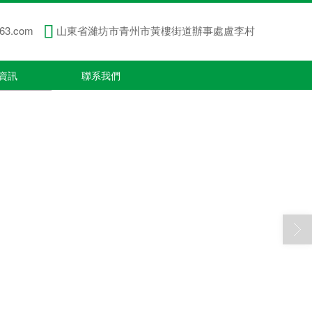
63.com
山東省濰坊市青州市黃樓街道辦事處盧李村
資訊
聯系我們