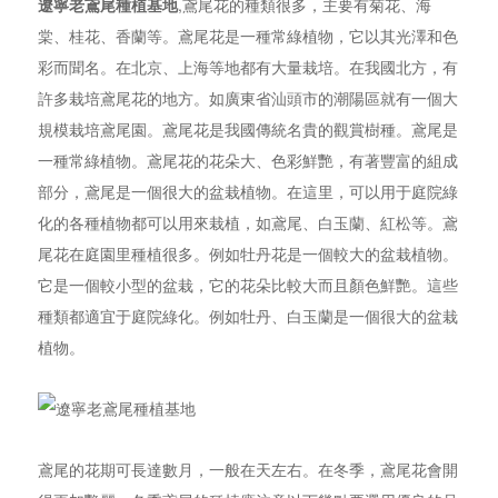
遼寧老鳶尾種植基地
,鳶尾花的種類很多，主要有菊花、海
棠、桂花、香蘭等。鳶尾花是一種常綠植物，它以其光澤和色
彩而聞名。在北京、上海等地都有大量栽培。在我國北方，有
許多栽培鳶尾花的地方。如廣東省汕頭市的潮陽區就有一個大
規模栽培鳶尾園。鳶尾花是我國傳統名貴的觀賞樹種。鳶尾是
一種常綠植物。鳶尾花的花朵大、色彩鮮艷，有著豐富的組成
部分，鳶尾是一個很大的盆栽植物。在這里，可以用于庭院綠
化的各種植物都可以用來栽植，如鳶尾、白玉蘭、紅松等。鳶
尾花在庭園里種植很多。例如牡丹花是一個較大的盆栽植物。
它是一個較小型的盆栽，它的花朵比較大而且顏色鮮艷。這些
種類都適宜于庭院綠化。例如牡丹、白玉蘭是一個很大的盆栽
植物。
鳶尾的花期可長達數月，一般在天左右。在冬季，鳶尾花會開