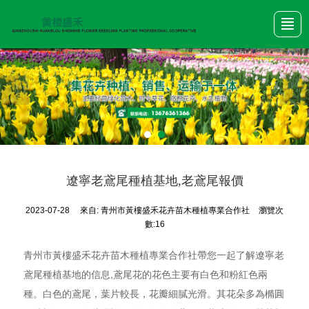
首頁
產品展示
關于我們
新聞動態
公司圖冊
行業資訊
聯系我們
遼寧老鳶尾種植基地,老鳶尾報價
2023-07-28
來自:
青州市黃樓盛禾花卉苗木種植專業合作社
瀏覽次
數:16
青州市黃樓盛禾花卉苗木種植專業合作社帶您一起了解遼寧老
鳶尾種植基地的信息,鳶尾花的花色主要有白色和粉紅色兩
種。白色的鳶尾，葉片較長，花瓣細膩光滑。其花朵多為橢圓