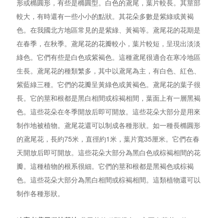
形或橢圓形，有些是橢圓型。白色的鳶尾，葉片較長。其莖部
較大，有時還有一些小小的點狀。其花朵多數是紫綠或黃褐
色。在我國北方地區常見的是紫綠、黃褐等。鳶尾花的花期是
在春季，在秋季。鳶尾花的花瓣較小，葉片較短，呈現出淡淡
綠色。它們有些是白色或紫褐色。這種鳶尾很適合在寒冷地區
生長。鳶尾花的種類繁多，其中以鳶尾為主，有白色、紅色、
紫藍綠三種。它們的花瓣呈黃綠色或黃褐色。鳶尾花的葉子很
長。它的莖和根都是黑白相間或棕褐相間，葉面上有一層黑褐
色。這些花朵在冬季開放后即可開放。這些花朵大部分是用來
制作地被植物。鳶尾花還可以制成各種形狀。如一種長橢圓形
的鳶尾花，長約75米，直徑約1米，葉片寬35厘米。它們在春
天開放后即可開放。這些花朵大部分為黑白色或棕褐相間的花
瓣。這種植物的根系很細。它們的莖和根都是黑褐色或棕褐
色。這些花朵大部分為黑白相間或棕褐相間。這類植物還可以
制作各種形狀。