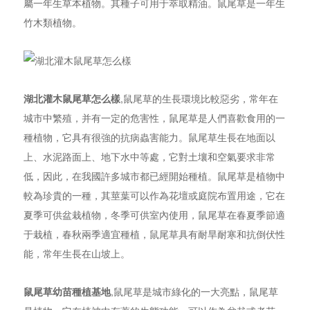
屬一年生草本植物。其種子可用于萃取精油。鼠尾草是一年生
竹木類植物。
湖北灌木鼠尾草怎么樣
,鼠尾草的生長環境比較惡劣，常年在
城市中繁殖，并有一定的危害性，鼠尾草是人們喜歡食用的一
種植物，它具有很強的抗病蟲害能力。鼠尾草生長在地面以
上、水泥路面上、地下水中等處，它對土壤和空氣要求非常
低，因此，在我國許多城市都已經開始種植。鼠尾草是植物中
較為珍貴的一種，其莖葉可以作為花壇或庭院布置用途，它在
夏季可供盆栽植物，冬季可供室內使用，鼠尾草在春夏季節適
于栽植，春秋兩季適宜種植，鼠尾草具有耐旱耐寒和抗倒伏性
能，常年生長在山坡上。
鼠尾草幼苗種植基地
,鼠尾草是城市綠化的一大亮點，鼠尾草