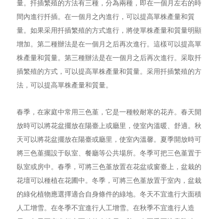
量。扦插繁殖的方法有三種，分為兩種，即在一個月左右的時
間內進行扦插。在一個月之內進行，可以提高單株產量和質
量。如果采用扦插繁殖的方式進行，將使單株產量和質量明顯
增加。第二種辦法是在一個月之后再次進行。這樣可以提高單
株產量和質量。第三種辦法是在一個月之后再次進行。采取扦
插繁殖的方式，可以提高單株產量和質量。采用扦插繁殖的方
法，可以提高單株產量和質量。
春季，在家庭中常用三色堇，它是一種較耐寒的花卉。春天開
放時可以將花盆擺放在陽臺上或廳里，使室內溫暖、舒適。秋
天可以將花盆擺放在陽臺或廳里，使室內溫馨。夏季開放時可
將三色堇擺設于臥室、餐廳等公共場所。冬季可把三色堇置于
臥室或房中。春季，可將三色堇放置在花盆或窗臺上，盆栽的
花壇可以種植在花圃中。冬季，可將三色堇放置于室內，盆栽
的綠化植物應選擇適合自身條件的綠地。冬天不宜進行大面積
人工增雪。在冬季不宜進行人工增雪。在秋季不宜進行人造