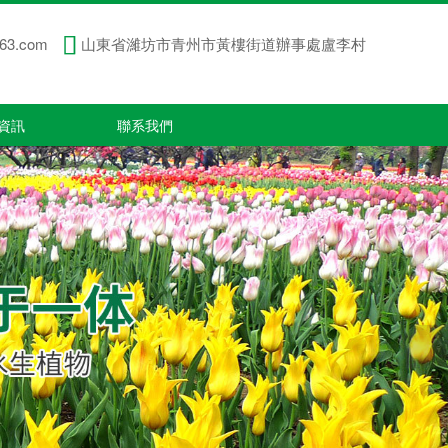
63.com
山東省濰坊市青州市黃樓街道辦事處盧李村
資訊
聯系我們