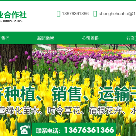
13676361366
shenghehuahui@1
于我們
新聞動態
公司圖冊
行業