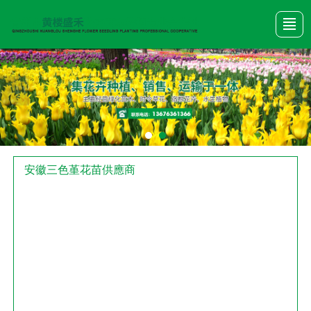
首頁
產品展示
關于我們
新聞動態
公司圖冊
行業資訊
聯系我們
安徽三色堇花苗供應商